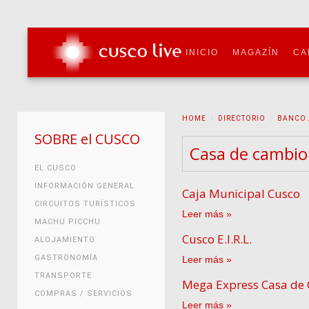
INICIO
MAGAZÍN
CA
HOME
DIRECTORIO
BANCO 
SOBRE el CUSCO
Casa de cambio
EL CUSCO
INFORMACIÓN GENERAL
Caja Municipal Cusco
CIRCUITOS TURÍSTICOS
Leer más
MACHU PICCHU
Cusco E.I.R.L.
ALOJAMIENTO
GASTRONOMÍA
Leer más
TRANSPORTE
Mega Express Casa de
COMPRAS / SERVICIOS
Leer más