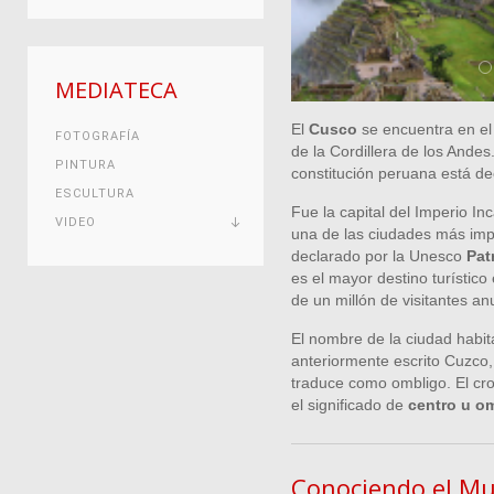
MEDIATECA
El
Cusco
se encuentra en el 
FOTOGRAFÍA
de la Cordillera de los Andes
PINTURA
constitución peruana está dec
ESCULTURA
Fue la capital del Imperio In
VIDEO
una de las ciudades más imp
declarado por la Unesco
Pat
es el mayor destino turístic
de un millón de visitantes an
El nombre de la ciudad habi
anteriormente escrito Cuzco
traduce como ombligo. El cron
el significado de
centro u o
Conociendo el Mu