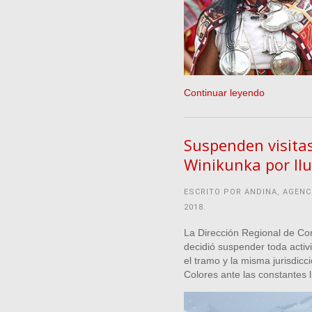
Continuar leyendo
Suspenden visita
Winikunka por llu
ESCRITO POR ANDINA, AGENC
2018
.
La Dirección Regional de Com
decidió suspender toda activi
el tramo y la misma jurisdic
Colores ante las constantes l