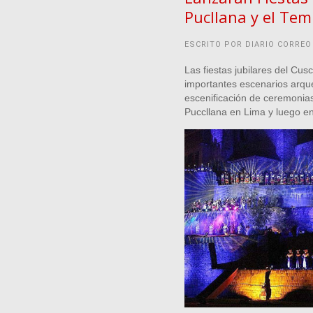
Pucllana y el Tem
ESCRITO POR DIARIO CORREO
Las fiestas jubilares del Cu
importantes escenarios arque
escenificación de ceremonia
Puccllana en Lima y luego en