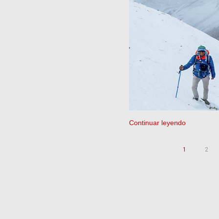
Continuar leyendo
1
2