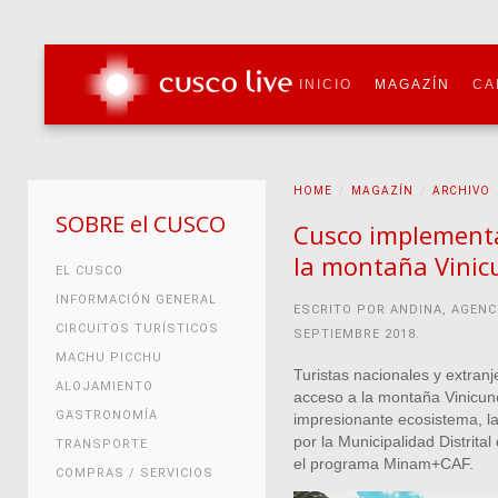
INICIO
MAGAZÍN
CA
HOME
MAGAZÍN
ARCHIVO
SOBRE el CUSCO
Cusco implementa
la montaña Vinic
EL CUSCO
INFORMACIÓN GENERAL
ESCRITO POR ANDINA, AGENC
CIRCUITOS TURÍSTICOS
SEPTIEMBRE 2018
.
MACHU PICCHU
Turistas nacionales y extran
ALOJAMIENTO
acceso a la montaña Vinicun
GASTRONOMÍA
impresionante ecosistema, la
por la Municipalidad Distrita
TRANSPORTE
el programa Minam+CAF.
COMPRAS / SERVICIOS