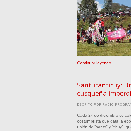
Continuar leyendo
Santuranticuy: Un
cusqueña imperdib
ESCRITO POR RADIO PROGRA
Cada 24 de diciembre se celeb
costumbrista que data la épo
unión de “santo” y “ticuy”, qu