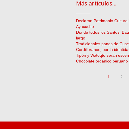
Más artículos...
Declaran Patrimonio Cultural
Ayacucho
Día de todos los Santos: Ba
largo
Tradicionales panes de Cusc
Cordilleranos, por la identid
Tipón y Watoqto serán escena
Chocolate orgánico peruano 
1
2