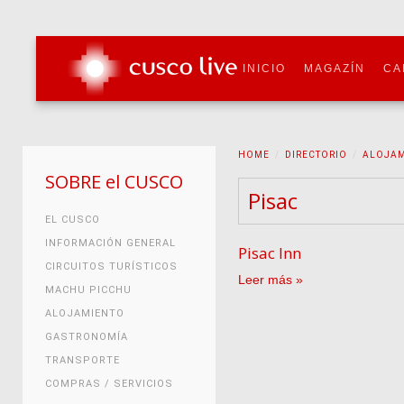
INICIO
MAGAZÍN
CA
HOME
DIRECTORIO
ALOJAM
SOBRE el CUSCO
Pisac
EL CUSCO
INFORMACIÓN GENERAL
Pisac Inn
CIRCUITOS TURÍSTICOS
Leer más
MACHU PICCHU
ALOJAMIENTO
GASTRONOMÍA
TRANSPORTE
COMPRAS / SERVICIOS